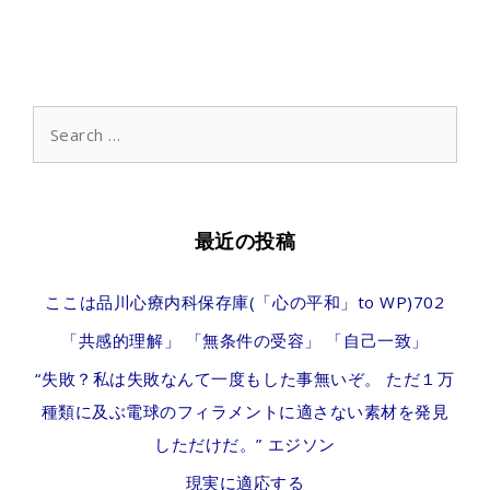
Search
for:
最近の投稿
ここは品川心療内科保存庫(「心の平和」to WP)702
「共感的理解」 「無条件の受容」 「自己一致」
“失敗？私は失敗なんて一度もした事無いぞ。 ただ１万
種類に及ぶ電球のフィラメントに適さない素材を発見
しただけだ。” エジソン
現実に適応する