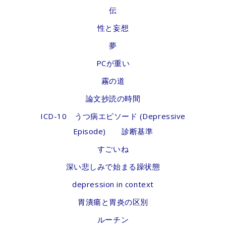
伝
性と妄想
夢
PCが重い
霧の道
論文抄読の時間
ICD-10 うつ病エピソード (Depressive
Episode) 診断基準
すごいね
深い悲しみで始まる躁状態
depression in context
胃潰瘍と胃炎の区別
ルーチン