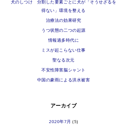
犬のしつけ 分割した要素ごとに犬が「そうせざるを
得ない」環境を整える
治療法の効果研究
うつ状態の二つの起源
情報過多時代に
ミスが起こらない仕事
聖なる次元
不安性障害脳シャント
中国の豪雨による洪水被害
アーカイブ
2020年7月
(5)