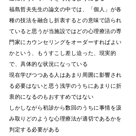
福島哲夫先生の論文の中では、「個人」が各
種の技法を融合し折衷するとの意味で語られ
ていると思うが当施設ではどの心理療法の専
門家にカウンセリングをオーダーすればよい
かという、もうすこし差し迫った、現実的
で、具体的な状況になっている
現在学びつつある人はあまり周囲に影響され
る必要はないと思う浅学のうちにあまりに折
衷的になるのもおすすめではない
しかしながら初診から数回のうちに事情を汲
み取りどのような心理療法が適切であるかを
判定する必要がある