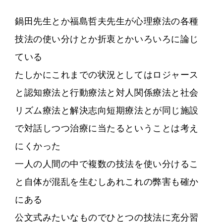
鍋田先生とか福島哲夫先生が心理療法の各種
技法の使い分けとか折衷とかいろいろに論じ
ている
たしかにこれまでの状況としてはロジャース
と認知療法と行動療法と対人関係療法と社会
リズム療法と解決志向短期療法とが同じ施設
で対話しつつ治療に当たるということは考え
にくかった
一人の人間の中で複数の技法を使い分けるこ
と自体が混乱を生むしあれこれの弊害も確か
にある
公文式みたいなものでひとつの技法に充分習