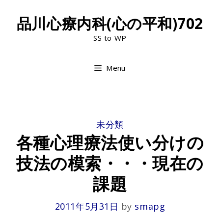
Skip
品川心療内科(心の平和)702
to
SS to WP
content
Menu
CATEGORIES
未分類
各種心理療法使い分けの
技法の模索・・・現在の
課題
2011年5月31日
by
smapg