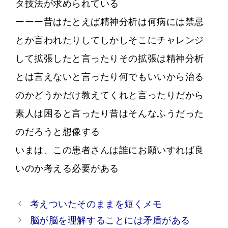
タ技法が求められている
ーーー昔はたとえば精神分析は何病には禁忌
とか言われたりしてしかしそこにチャレンジ
して拡張したと言ったりその拡張は精神分析
とは言えないと言ったり何でもいいから治る
のかどうかだけ教えてくれと言ったりだから
素人は困ると言ったり昔はそんなふうだった
のだろうと想像する
いまは、この患者さんは誰にお願いすれば良
いのか考える必要がある
Post
考えついたそのままを短くメモ
navigation
脳が脳を理解することには矛盾がある