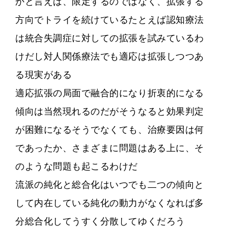
かと言えば、限定するのではなく、拡張する
方向でトライを続けているたとえば認知療法
は統合失調症に対しての拡張を試みているわ
けだし対人関係療法でも適応は拡張しつつあ
る現実がある
適応拡張の局面で融合的になり折衷的になる
傾向は当然現れるのだがそうなると効果判定
が困難になるそうでなくても、治療要因は何
であったか、さまざまに問題はある上に、そ
のような問題も起こるわけだ
流派の純化と総合化はいつでも二つの傾向と
して内在している純化の動力がなくなれば多
分総合化してうすく分散してゆくだろう