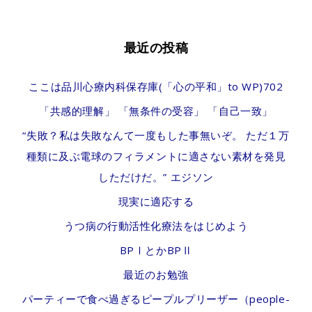
最近の投稿
ここは品川心療内科保存庫(「心の平和」to WP)702
「共感的理解」 「無条件の受容」 「自己一致」
“失敗？私は失敗なんて一度もした事無いぞ。 ただ１万
種類に及ぶ電球のフィラメントに適さない素材を発見
しただけだ。” エジソン
現実に適応する
うつ病の行動活性化療法をはじめよう
BPⅠとかBPⅡ
最近のお勉強
パーティーで食べ過ぎるピープルプリーザー（people-