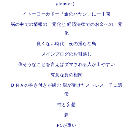
pleaser）
イトーヨーカドー「金のハヤシ」に一手間
脳の中での情報の一元化と 経済法律でのお金への一元
化
良くない時代 夜の淫らな鳥
メインプログのお引越し
偉そうなことを言えばダマされる人が出やすい
有意な負の相関
ＤＮＡの巻き付きが緩む 親が受けたストレス、子に遺
伝
性と妄想
夢
PCが重い