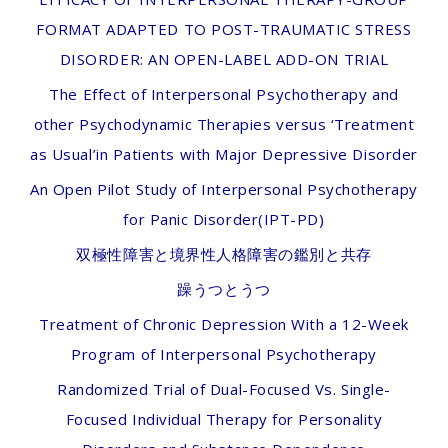
FORMAT ADAPTED TO POST-TRAUMATIC STRESS
DISORDER: AN OPEN-LABEL ADD-ON TRIAL
The Effect of Interpersonal Psychotherapy and
other Psychodynamic Therapies versus ‘Treatment
as Usual’in Patients with Major Depressive Disorder
An Open Pilot Study of Interpersonal Psychotherapy
for Panic Disorder(IPT-PD)
双極性障害と境界性人格障害の鑑別と共存
躁うつとうつ
Treatment of Chronic Depression With a 12-Week
Program of Interpersonal Psychotherapy
Randomized Trial of Dual-Focused Vs. Single-
Focused Individual Therapy for Personality