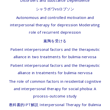
Disorders and Substance Dependence
シャラポワvsロブソン
Autonomous and controlled motivation and
interpersonal therapy for depression Moderating
role of recurrent depression
薫陶を受ける
Patient interpersonal factors and the therapeutic
alliance in two treatments for bulimia nervosa
Patient interpersonal factors and the therapeutic
alliance in treatments for bulimia nervosa
The role of common factors in residential cognitive
and interpersonal therapy for social phobia: A
process-outcome study
教科書的IPT解説 Interpersonal Therapy for Bulimia