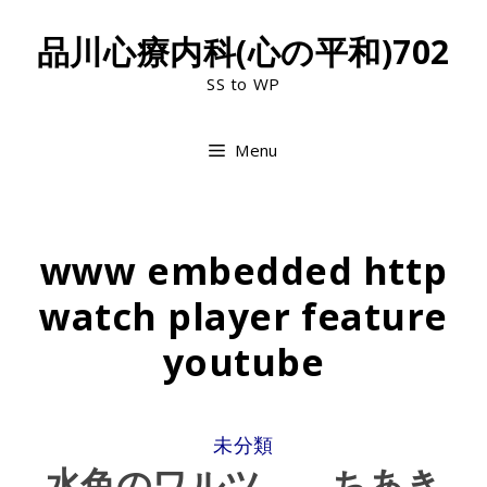
Skip
品川心療内科(心の平和)702
to
SS to WP
content
Menu
www embedded http
watch player feature
youtube
CATEGORIES
未分類
水色のワルツ ちあき