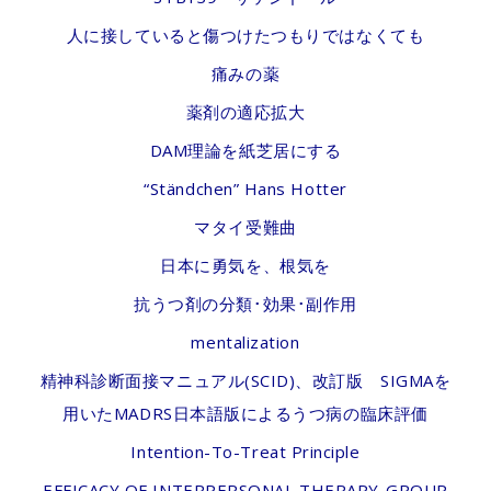
人に接していると傷つけたつもりではなくても
痛みの薬
薬剤の適応拡大
DAM理論を紙芝居にする
“Ständchen” Hans Hotter
マタイ受難曲
日本に勇気を、根気を
抗うつ剤の分類･効果･副作用
mentalization
精神科診断面接マニュアル(SCID)、改訂版 SIGMAを
用いたMADRS日本語版によるうつ病の臨床評価
Intention-To-Treat Principle
EFFICACY OF INTERPERSONAL THERAPY-GROUP