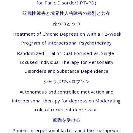
for Panic Disorder(IPT-PD)
双極性障害と境界性人格障害の鑑別と共存
躁うつとうつ
Treatment of Chronic Depression With a 12-Week
Program of Interpersonal Psychotherapy
Randomized Trial of Dual-Focused Vs. Single-
Focused Individual Therapy for Personality
Disorders and Substance Dependence
シャラポワvsロブソン
Autonomous and controlled motivation and
interpersonal therapy for depression Moderating
role of recurrent depression
薫陶を受ける
Patient interpersonal factors and the therapeutic