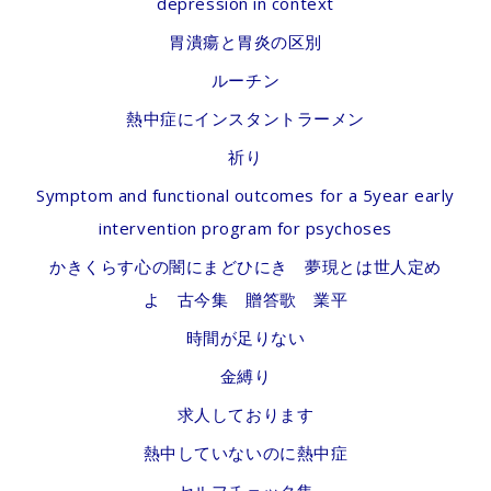
depression in context
胃潰瘍と胃炎の区別
ルーチン
熱中症にインスタントラーメン
祈り
Symptom and functional outcomes for a 5year early
intervention program for psychoses
かきくらす心の闇にまどひにき 夢現とは世人定め
よ 古今集 贈答歌 業平
時間が足りない
金縛り
求人しております
熱中していないのに熱中症