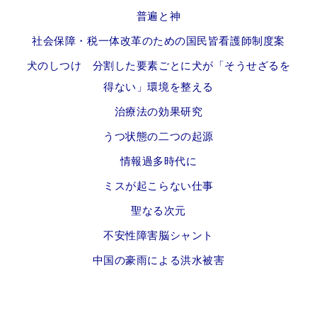
普遍と神
社会保障・税一体改革のための国民皆看護師制度案
犬のしつけ 分割した要素ごとに犬が「そうせざるを
得ない」環境を整える
治療法の効果研究
うつ状態の二つの起源
情報過多時代に
ミスが起こらない仕事
聖なる次元
不安性障害脳シャント
中国の豪雨による洪水被害