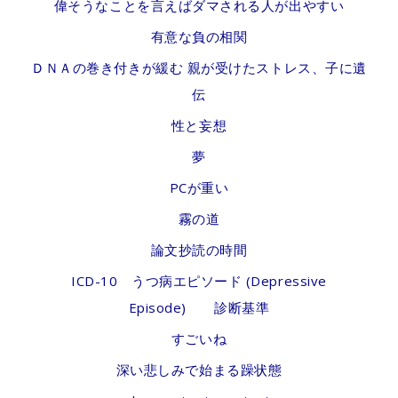
偉そうなことを言えばダマされる人が出やすい
有意な負の相関
ＤＮＡの巻き付きが緩む 親が受けたストレス、子に遺
伝
性と妄想
夢
PCが重い
霧の道
論文抄読の時間
ICD-10 うつ病エピソード (Depressive
Episode) 診断基準
すごいね
深い悲しみで始まる躁状態