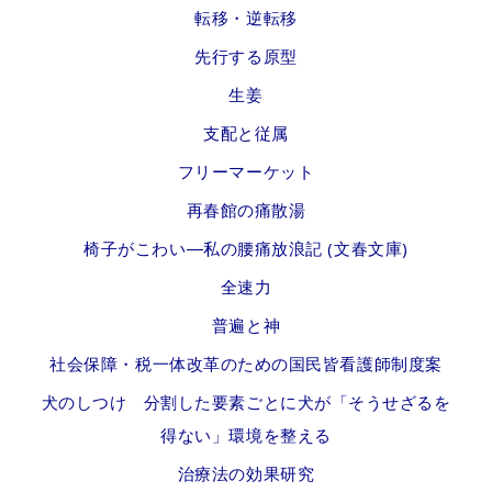
転移・逆転移
先行する原型
生姜
支配と従属
フリーマーケット
再春館の痛散湯
椅子がこわい―私の腰痛放浪記 (文春文庫)
全速力
普遍と神
社会保障・税一体改革のための国民皆看護師制度案
犬のしつけ 分割した要素ごとに犬が「そうせざるを
得ない」環境を整える
治療法の効果研究