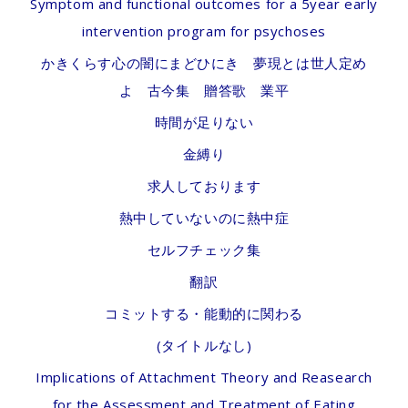
Symptom and functional outcomes for a 5year early
intervention program for psychoses
かきくらす心の闇にまどひにき 夢現とは世人定め
よ 古今集 贈答歌 業平
時間が足りない
金縛り
求人しております
熱中していないのに熱中症
セルフチェック集
翻訳
コミットする・能動的に関わる
(タイトルなし)
Implications of Attachment Theory and Reasearch
for the Assessment and Treatment of Eating