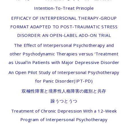
Intention-To-Treat Principle
EFFICACY OF INTERPERSONAL THERAPY-GROUP
FORMAT ADAPTED TO POST-TRAUMATIC STRESS
DISORDER: AN OPEN-LABEL ADD-ON TRIAL
The Effect of Interpersonal Psychotherapy and
other Psychodynamic Therapies versus ‘Treatment
as Usual’in Patients with Major Depressive Disorder
An Open Pilot Study of Interpersonal Psychotherapy
for Panic Disorder(IPT-PD)
双極性障害と境界性人格障害の鑑別と共存
躁うつとうつ
Treatment of Chronic Depression With a 12-Week
Program of Interpersonal Psychotherapy