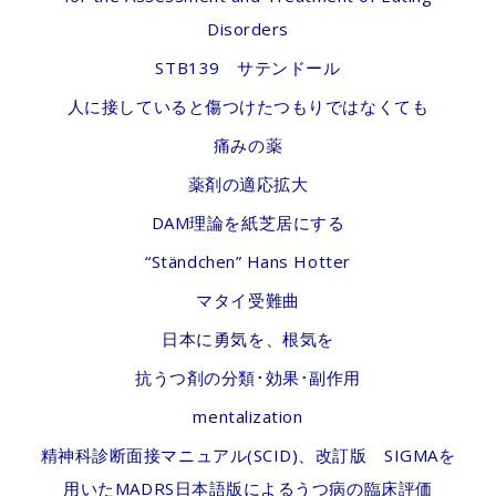
Disorders
STB139 サテンドール
人に接していると傷つけたつもりではなくても
痛みの薬
薬剤の適応拡大
DAM理論を紙芝居にする
“Ständchen” Hans Hotter
マタイ受難曲
日本に勇気を、根気を
抗うつ剤の分類･効果･副作用
mentalization
精神科診断面接マニュアル(SCID)、改訂版 SIGMAを
用いたMADRS日本語版によるうつ病の臨床評価