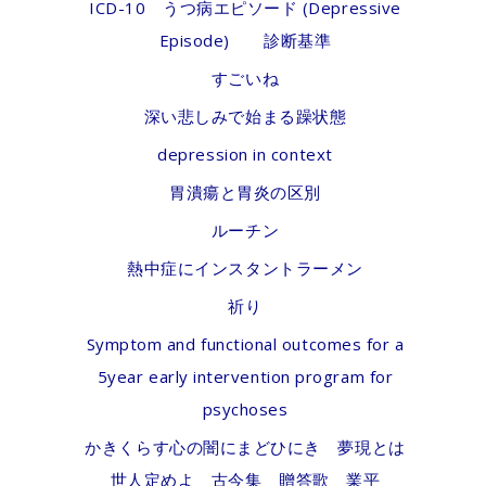
ICD-10 うつ病エピソード (Depressive
Episode) 診断基準
すごいね
深い悲しみで始まる躁状態
depression in context
胃潰瘍と胃炎の区別
ルーチン
熱中症にインスタントラーメン
祈り
Symptom and functional outcomes for a
5year early intervention program for
psychoses
かきくらす心の闇にまどひにき 夢現とは
世人定めよ 古今集 贈答歌 業平