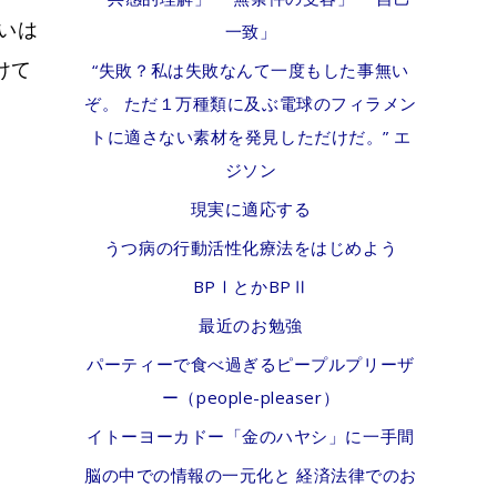
いは
一致」
けて
“失敗？私は失敗なんて一度もした事無い
ぞ。 ただ１万種類に及ぶ電球のフィラメン
トに適さない素材を発見しただけだ。” エ
ジソン
現実に適応する
うつ病の行動活性化療法をはじめよう
BPⅠとかBPⅡ
最近のお勉強
パーティーで食べ過ぎるピープルプリーザ
ー（people-pleaser）
イトーヨーカドー「金のハヤシ」に一手間
脳の中での情報の一元化と 経済法律でのお