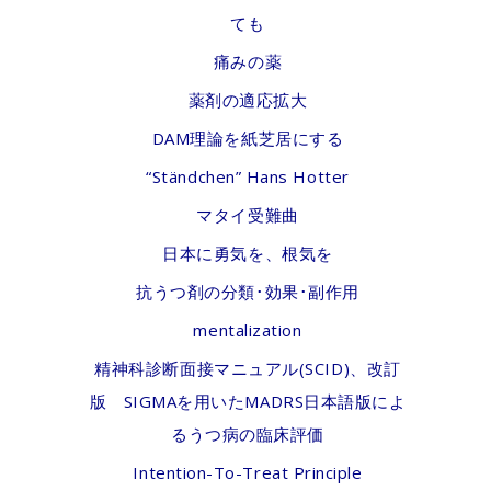
ても
痛みの薬
薬剤の適応拡大
DAM理論を紙芝居にする
“Ständchen” Hans Hotter
マタイ受難曲
日本に勇気を、根気を
抗うつ剤の分類･効果･副作用
mentalization
精神科診断面接マニュアル(SCID)、改訂
版 SIGMAを用いたMADRS日本語版によ
るうつ病の臨床評価
Intention-To-Treat Principle