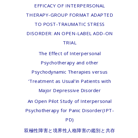
EFFICACY OF INTERPERSONAL
THERAPY-GROUP FORMAT ADAPTED
TO POST-TRAUMATIC STRESS
DISORDER: AN OPEN-LABEL ADD-ON
TRIAL
The Effect of Interpersonal
Psychotherapy and other
Psychodynamic Therapies versus
‘Treatment as Usual’in Patients with
Major Depressive Disorder
An Open Pilot Study of Interpersonal
Psychotherapy for Panic Disorder(IPT-
PD)
双極性障害と境界性人格障害の鑑別と共存