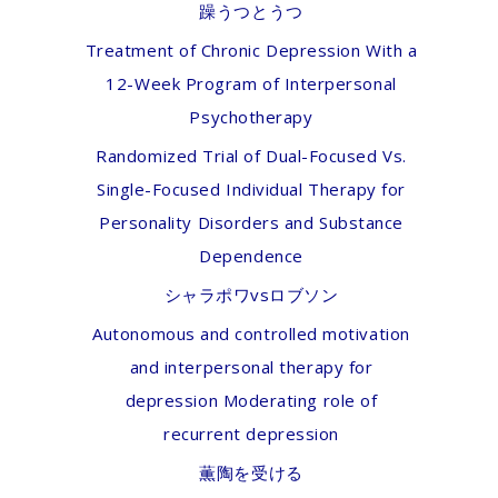
躁うつとうつ
Treatment of Chronic Depression With a
12-Week Program of Interpersonal
Psychotherapy
Randomized Trial of Dual-Focused Vs.
Single-Focused Individual Therapy for
Personality Disorders and Substance
Dependence
シャラポワvsロブソン
Autonomous and controlled motivation
and interpersonal therapy for
depression Moderating role of
recurrent depression
薫陶を受ける