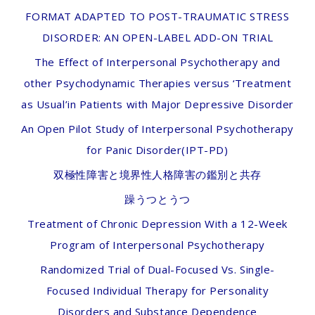
FORMAT ADAPTED TO POST-TRAUMATIC STRESS
DISORDER: AN OPEN-LABEL ADD-ON TRIAL
The Effect of Interpersonal Psychotherapy and
other Psychodynamic Therapies versus ‘Treatment
as Usual’in Patients with Major Depressive Disorder
An Open Pilot Study of Interpersonal Psychotherapy
for Panic Disorder(IPT-PD)
双極性障害と境界性人格障害の鑑別と共存
躁うつとうつ
Treatment of Chronic Depression With a 12-Week
Program of Interpersonal Psychotherapy
Randomized Trial of Dual-Focused Vs. Single-
Focused Individual Therapy for Personality
Disorders and Substance Dependence