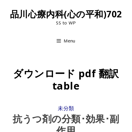
Skip
品川心療内科(心の平和)702
to
SS to WP
content
Menu
ダウンロード pdf 翻訳
table
CATEGORIES
未分類
抗うつ剤の分類･効果･副
作用