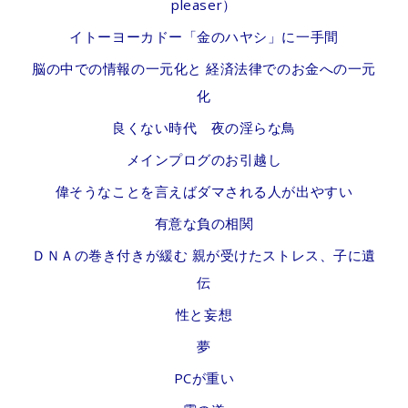
pleaser）
イトーヨーカドー「金のハヤシ」に一手間
脳の中での情報の一元化と 経済法律でのお金への一元
化
良くない時代 夜の淫らな鳥
メインプログのお引越し
偉そうなことを言えばダマされる人が出やすい
有意な負の相関
ＤＮＡの巻き付きが緩む 親が受けたストレス、子に遺
伝
性と妄想
夢
PCが重い