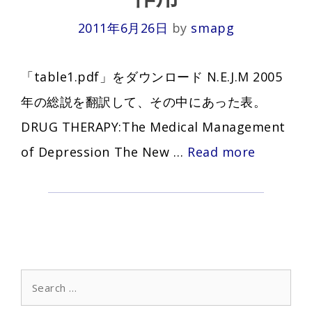
2011年6月26日
by
smapg
「table1.pdf」をダウンロード N.E.J.M 2005
年の総説を翻訳して、その中にあった表。
DRUG THERAPY:The Medical Management
抗
of Depression The New …
Read more
う
つ
剤
の
分
Search
for:
類･