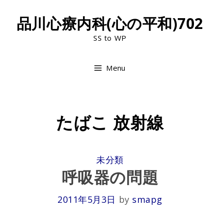
Skip
品川心療内科(心の平和)702
to
SS to WP
content
Menu
たばこ 放射線
CATEGORIES
未分類
呼吸器の問題
2011年5月3日
by
smapg