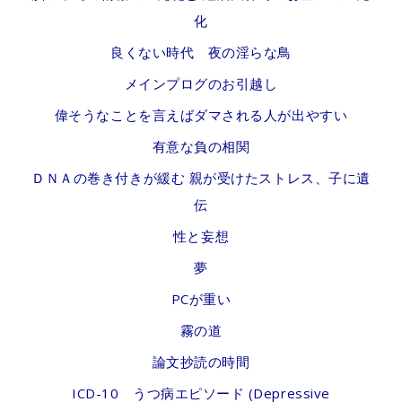
化
良くない時代 夜の淫らな鳥
メインプログのお引越し
偉そうなことを言えばダマされる人が出やすい
有意な負の相関
ＤＮＡの巻き付きが緩む 親が受けたストレス、子に遺
伝
性と妄想
夢
PCが重い
霧の道
論文抄読の時間
ICD-10 うつ病エピソード (Depressive