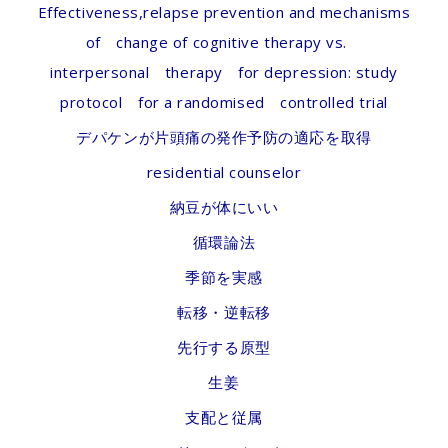
Effectiveness,relapse prevention and mechanisms
of change of cognitive therapy vs.
interpersonal therapy for depression: study
protocol for a randomised controlled trial
デパケンが片頭痛の発作予防の適応を取得
residential counselor
納豆が体にいい
循環論法
季節を実感
転移・逆転移
先行する原型
生姜
支配と従属