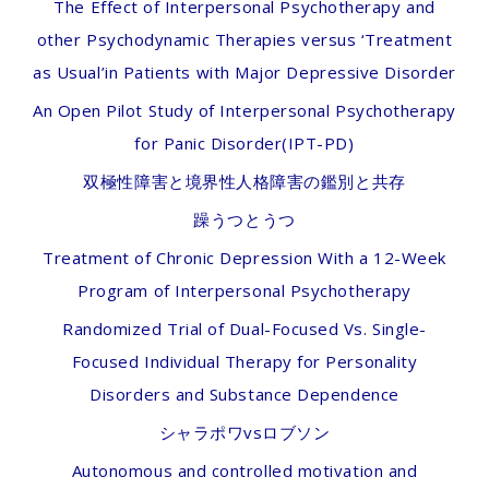
The Effect of Interpersonal Psychotherapy and
other Psychodynamic Therapies versus ‘Treatment
as Usual’in Patients with Major Depressive Disorder
An Open Pilot Study of Interpersonal Psychotherapy
for Panic Disorder(IPT-PD)
双極性障害と境界性人格障害の鑑別と共存
躁うつとうつ
Treatment of Chronic Depression With a 12-Week
Program of Interpersonal Psychotherapy
Randomized Trial of Dual-Focused Vs. Single-
Focused Individual Therapy for Personality
Disorders and Substance Dependence
シャラポワvsロブソン
Autonomous and controlled motivation and