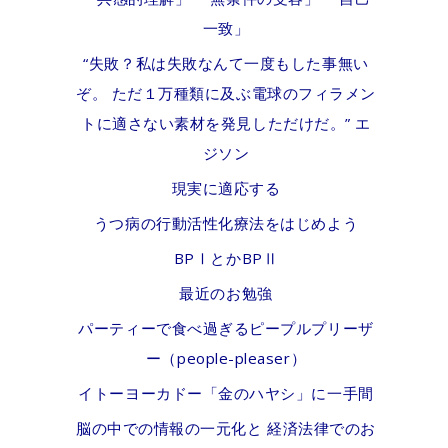
一致」
“失敗？私は失敗なんて一度もした事無い
ぞ。 ただ１万種類に及ぶ電球のフィラメン
トに適さない素材を発見しただけだ。” エ
ジソン
現実に適応する
うつ病の行動活性化療法をはじめよう
BPⅠとかBPⅡ
最近のお勉強
パーティーで食べ過ぎるピープルプリーザ
ー（people-pleaser）
イトーヨーカドー「金のハヤシ」に一手間
脳の中での情報の一元化と 経済法律でのお