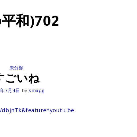
平和)702
CATEGORIES
未分類
すごいね
1年7月4日
by
smapg
WdbjnTk&feature=youtu.be