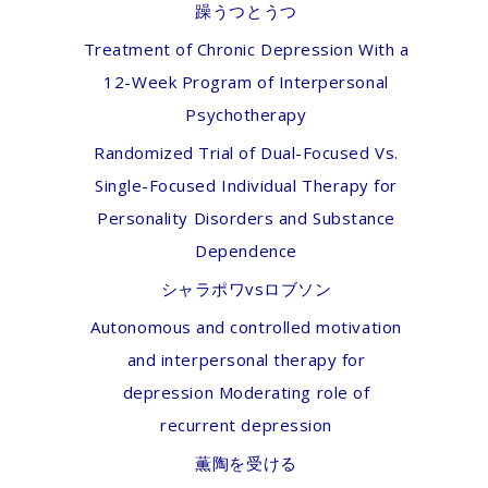
躁うつとうつ
Treatment of Chronic Depression With a
12-Week Program of Interpersonal
Psychotherapy
Randomized Trial of Dual-Focused Vs.
Single-Focused Individual Therapy for
Personality Disorders and Substance
Dependence
シャラポワvsロブソン
Autonomous and controlled motivation
and interpersonal therapy for
depression Moderating role of
recurrent depression
薫陶を受ける