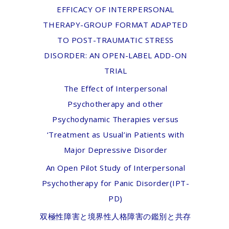
EFFICACY OF INTERPERSONAL
THERAPY-GROUP FORMAT ADAPTED
TO POST-TRAUMATIC STRESS
DISORDER: AN OPEN-LABEL ADD-ON
TRIAL
The Effect of Interpersonal
Psychotherapy and other
Psychodynamic Therapies versus
‘Treatment as Usual’in Patients with
Major Depressive Disorder
An Open Pilot Study of Interpersonal
Psychotherapy for Panic Disorder(IPT-
PD)
双極性障害と境界性人格障害の鑑別と共存