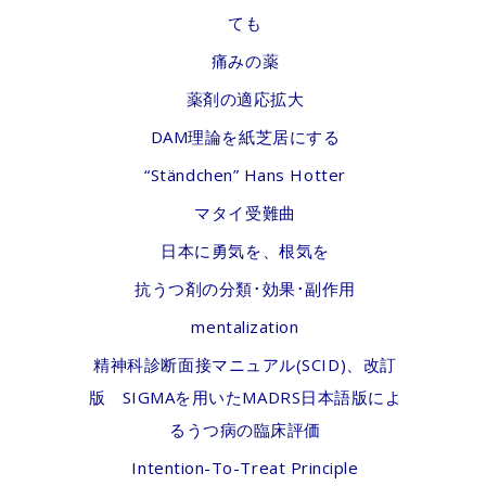
ても
痛みの薬
薬剤の適応拡大
DAM理論を紙芝居にする
“Ständchen” Hans Hotter
マタイ受難曲
日本に勇気を、根気を
抗うつ剤の分類･効果･副作用
mentalization
精神科診断面接マニュアル(SCID)、改訂
版 SIGMAを用いたMADRS日本語版によ
るうつ病の臨床評価
Intention-To-Treat Principle