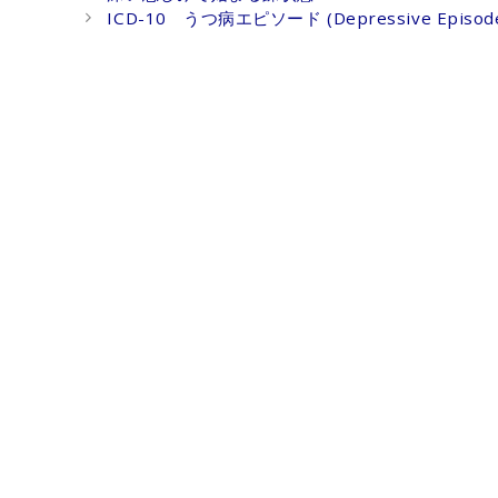
navigation
ICD-10 うつ病エピソード (Depressive Epi