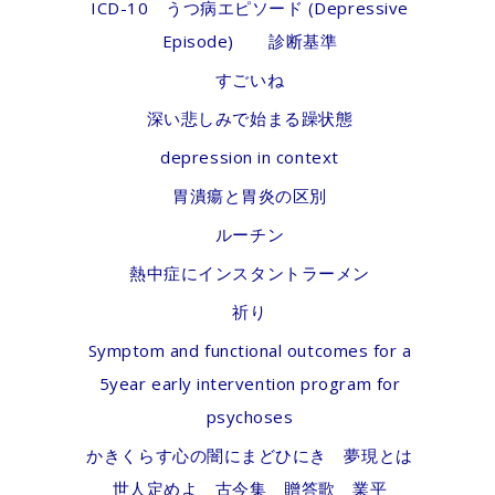
ICD-10 うつ病エピソード (Depressive
Episode) 診断基準
すごいね
深い悲しみで始まる躁状態
depression in context
胃潰瘍と胃炎の区別
ルーチン
熱中症にインスタントラーメン
祈り
Symptom and functional outcomes for a
5year early intervention program for
psychoses
かきくらす心の闇にまどひにき 夢現とは
世人定めよ 古今集 贈答歌 業平