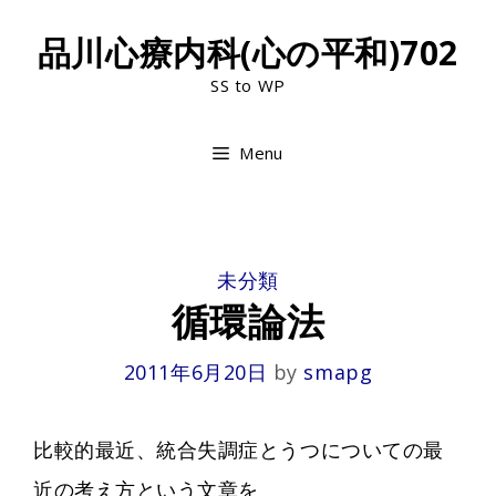
Skip
品川心療内科(心の平和)702
to
SS to WP
content
Menu
CATEGORIES
未分類
循環論法
2011年6月20日
by
smapg
比較的最近、統合失調症とうつについての最
近の考え方という文章を