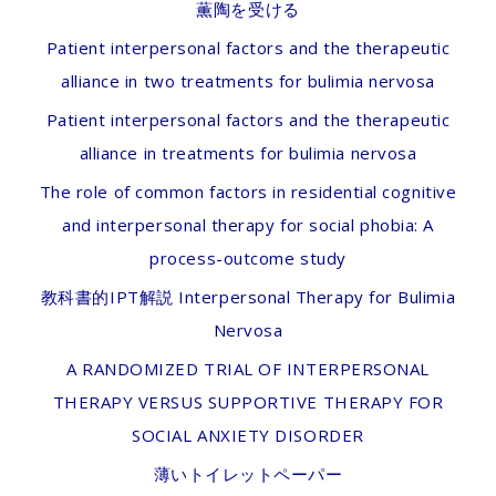
薫陶を受ける
Patient interpersonal factors and the therapeutic
alliance in two treatments for bulimia nervosa
Patient interpersonal factors and the therapeutic
alliance in treatments for bulimia nervosa
The role of common factors in residential cognitive
and interpersonal therapy for social phobia: A
process-outcome study
教科書的IPT解説 Interpersonal Therapy for Bulimia
Nervosa
A RANDOMIZED TRIAL OF INTERPERSONAL
THERAPY VERSUS SUPPORTIVE THERAPY FOR
SOCIAL ANXIETY DISORDER
薄いトイレットペーパー