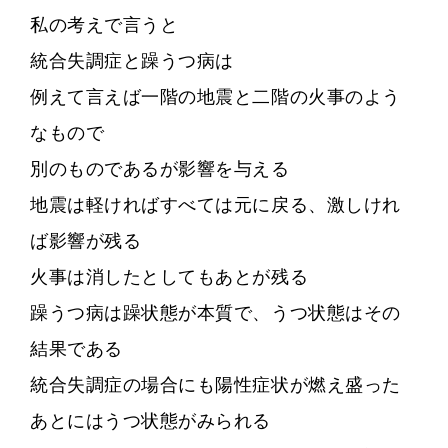
私の考えで言うと
統合失調症と躁うつ病は
例えて言えば一階の地震と二階の火事のよう
なもので
別のものであるが影響を与える
地震は軽ければすべては元に戻る、激しけれ
ば影響が残る
火事は消したとしてもあとが残る
躁うつ病は躁状態が本質で、うつ状態はその
結果である
統合失調症の場合にも陽性症状が燃え盛った
あとにはうつ状態がみられる