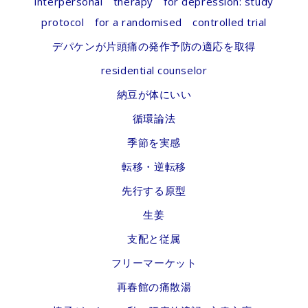
interpersonal therapy for depression: study
protocol for a randomised controlled trial
デパケンが片頭痛の発作予防の適応を取得
residential counselor
納豆が体にいい
循環論法
季節を実感
転移・逆転移
先行する原型
生姜
支配と従属
フリーマーケット
再春館の痛散湯