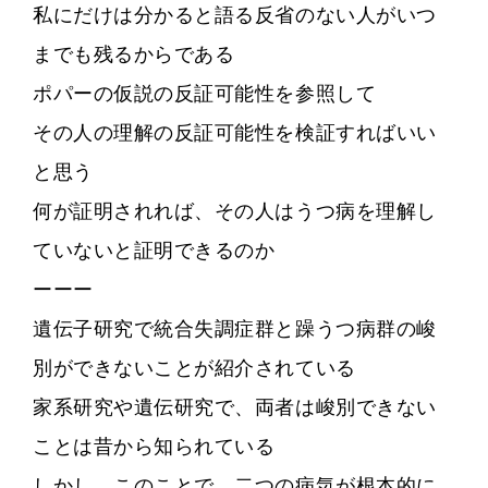
私にだけは分かると語る反省のない人がいつ
までも残るからである
ポパーの仮説の反証可能性を参照して
その人の理解の反証可能性を検証すればいい
と思う
何が証明されれば、その人はうつ病を理解し
ていないと証明できるのか
ーーー
遺伝子研究で統合失調症群と躁うつ病群の峻
別ができないことが紹介されている
家系研究や遺伝研究で、両者は峻別できない
ことは昔から知られている
しかし、このことで、二つの病気が根本的に