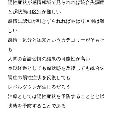
陽性症状が感情領域で見られれば統合失調症
と躁状態は区別が難しい
感情に認知が引きずられればやはり区別は難
しい
感情・気分と認知というカテゴリーがそもそ
も
人間の言語習慣の結果の可能性が高い
長期経過としても躁状態を反復しても統合失
調症の陽性症状を反復しても
レベルダウンが生じるだろう
治療としては陽性症状を予防することとと躁
状態を予防することである