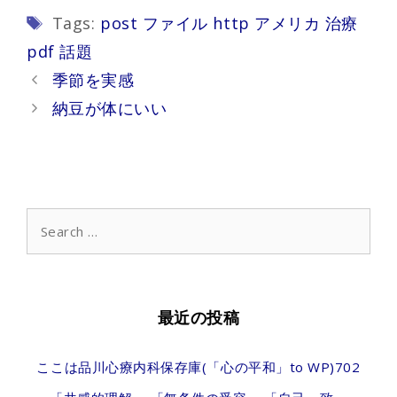
Tags
Tags:
post ファイル http アメリカ 治療
pdf 話題
Post
季節を実感
navigation
納豆が体にいい
Search
for:
最近の投稿
ここは品川心療内科保存庫(「心の平和」to WP)702