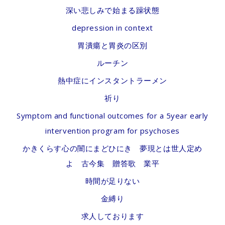
深い悲しみで始まる躁状態
depression in context
胃潰瘍と胃炎の区別
ルーチン
熱中症にインスタントラーメン
祈り
Symptom and functional outcomes for a 5year early
intervention program for psychoses
かきくらす心の闇にまどひにき 夢現とは世人定め
よ 古今集 贈答歌 業平
時間が足りない
金縛り
求人しております