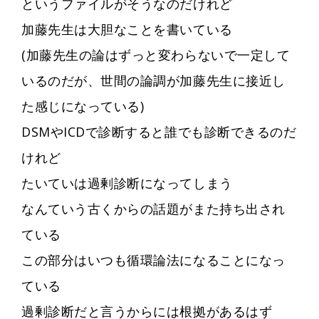
というファイルがそうなのだけれど
加藤先生は大胆なことを書いている
(加藤先生の論はずっと変わらないで一定して
いるのだが、世間の論調が加藤先生に接近し
た感じになっている)
DSMやICDで診断すると誰でも診断できるのだ
けれど
たいていは過剰診断になってしまう
なんていう古くからの話題がまた持ち出され
ている
この部分はいつも循環論法になることになっ
ている
過剰診断だと言うからには根拠があるはず