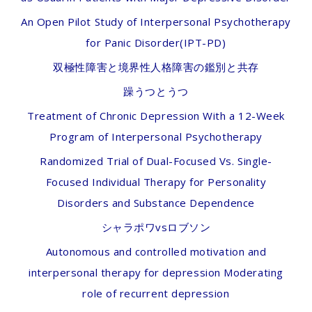
An Open Pilot Study of Interpersonal Psychotherapy
for Panic Disorder(IPT-PD)
双極性障害と境界性人格障害の鑑別と共存
躁うつとうつ
Treatment of Chronic Depression With a 12-Week
Program of Interpersonal Psychotherapy
Randomized Trial of Dual-Focused Vs. Single-
Focused Individual Therapy for Personality
Disorders and Substance Dependence
シャラポワvsロブソン
Autonomous and controlled motivation and
interpersonal therapy for depression Moderating
role of recurrent depression