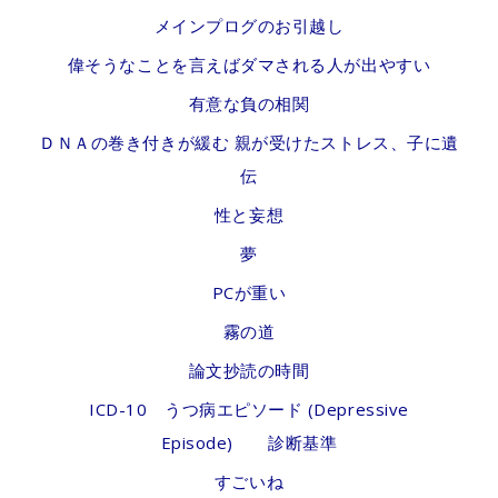
メインプログのお引越し
偉そうなことを言えばダマされる人が出やすい
有意な負の相関
ＤＮＡの巻き付きが緩む 親が受けたストレス、子に遺
伝
性と妄想
夢
PCが重い
霧の道
論文抄読の時間
ICD-10 うつ病エピソード (Depressive
Episode) 診断基準
すごいね