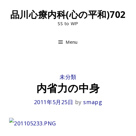
Skip
品川心療内科(心の平和)702
to
SS to WP
content
Menu
CATEGORIES
未分類
内省力の中身
2011年5月25日
by
smapg