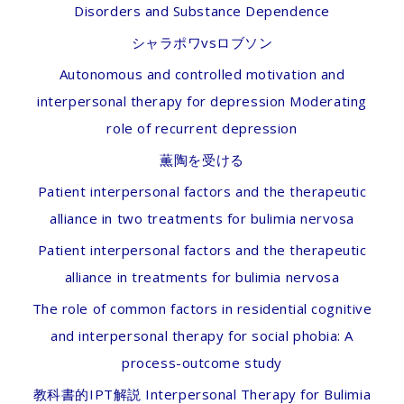
Disorders and Substance Dependence
シャラポワvsロブソン
Autonomous and controlled motivation and
interpersonal therapy for depression Moderating
role of recurrent depression
薫陶を受ける
Patient interpersonal factors and the therapeutic
alliance in two treatments for bulimia nervosa
Patient interpersonal factors and the therapeutic
alliance in treatments for bulimia nervosa
The role of common factors in residential cognitive
and interpersonal therapy for social phobia: A
process-outcome study
教科書的IPT解説 Interpersonal Therapy for Bulimia