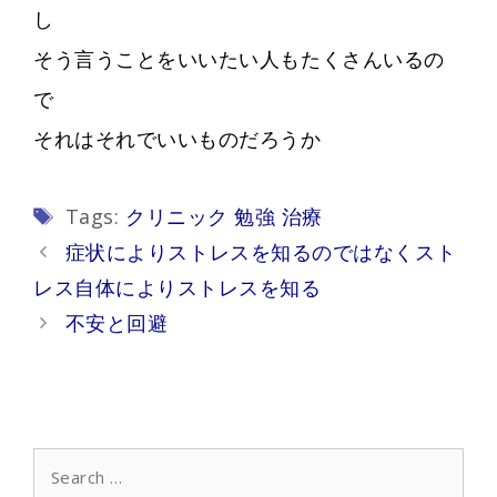
し
そう言うことをいいたい人もたくさんいるの
で
それはそれでいいものだろうか
Tags
Tags:
クリニック 勉強 治療
Post
症状によりストレスを知るのではなくスト
navigation
レス自体によりストレスを知る
不安と回避
Search