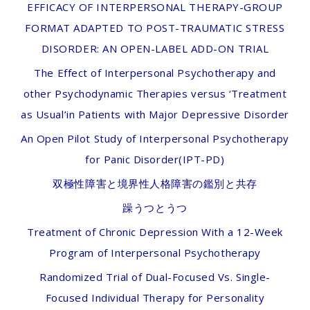
EFFICACY OF INTERPERSONAL THERAPY-GROUP
FORMAT ADAPTED TO POST-TRAUMATIC STRESS
DISORDER: AN OPEN-LABEL ADD-ON TRIAL
The Effect of Interpersonal Psychotherapy and
other Psychodynamic Therapies versus ‘Treatment
as Usual’in Patients with Major Depressive Disorder
An Open Pilot Study of Interpersonal Psychotherapy
for Panic Disorder(IPT-PD)
双極性障害と境界性人格障害の鑑別と共存
躁うつとうつ
Treatment of Chronic Depression With a 12-Week
Program of Interpersonal Psychotherapy
Randomized Trial of Dual-Focused Vs. Single-
Focused Individual Therapy for Personality