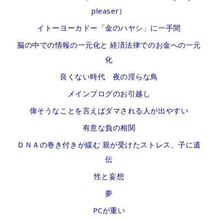
pleaser）
イトーヨーカドー「金のハヤシ」に一手間
脳の中での情報の一元化と 経済法律でのお金への一元
化
良くない時代 夜の淫らな鳥
メインプログのお引越し
偉そうなことを言えばダマされる人が出やすい
有意な負の相関
ＤＮＡの巻き付きが緩む 親が受けたストレス、子に遺
伝
性と妄想
夢
PCが重い