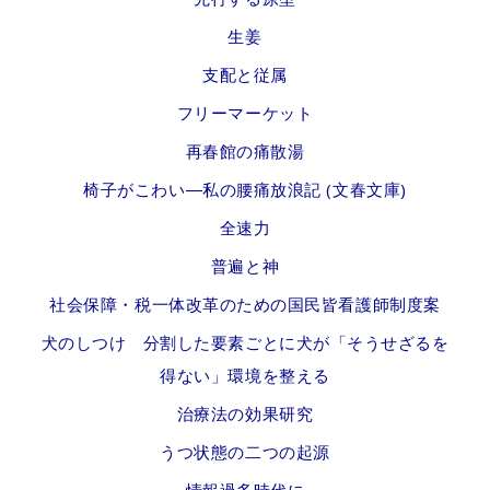
生姜
支配と従属
フリーマーケット
再春館の痛散湯
椅子がこわい―私の腰痛放浪記 (文春文庫)
全速力
普遍と神
社会保障・税一体改革のための国民皆看護師制度案
犬のしつけ 分割した要素ごとに犬が「そうせざるを
得ない」環境を整える
治療法の効果研究
うつ状態の二つの起源