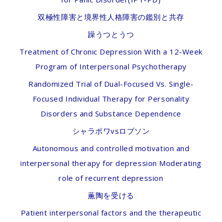
双極性障害と境界性人格障害の鑑別と共存
躁うつとうつ
Treatment of Chronic Depression With a 12-Week
Program of Interpersonal Psychotherapy
Randomized Trial of Dual-Focused Vs. Single-
Focused Individual Therapy for Personality
Disorders and Substance Dependence
シャラポワvsロブソン
Autonomous and controlled motivation and
interpersonal therapy for depression Moderating
role of recurrent depression
薫陶を受ける
Patient interpersonal factors and the therapeutic