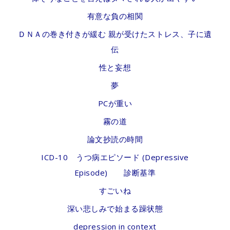
有意な負の相関
ＤＮＡの巻き付きが緩む 親が受けたストレス、子に遺
伝
性と妄想
夢
PCが重い
霧の道
論文抄読の時間
ICD-10 うつ病エピソード (Depressive
Episode) 診断基準
すごいね
深い悲しみで始まる躁状態
depression in context