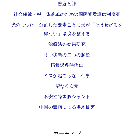
普遍と神
社会保障・税一体改革のための国民皆看護師制度案
犬のしつけ 分割した要素ごとに犬が「そうせざるを
得ない」環境を整える
治療法の効果研究
うつ状態の二つの起源
情報過多時代に
ミスが起こらない仕事
聖なる次元
不安性障害脳シャント
中国の豪雨による洪水被害