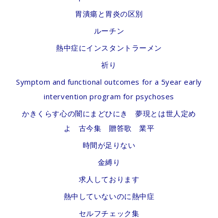
胃潰瘍と胃炎の区別
ルーチン
熱中症にインスタントラーメン
祈り
Symptom and functional outcomes for a 5year early
intervention program for psychoses
かきくらす心の闇にまどひにき 夢現とは世人定め
よ 古今集 贈答歌 業平
時間が足りない
金縛り
求人しております
熱中していないのに熱中症
セルフチェック集