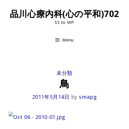
Skip
品川心療内科(心の平和)702
to
SS to WP
content
Menu
CATEGORIES
未分類
鳥
2011年5月14日
by
smapg