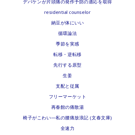
デパケンが片頭痛の発作予防の適応を取得
residential counselor
納豆が体にいい
循環論法
季節を実感
転移・逆転移
先行する原型
生姜
支配と従属
フリーマーケット
再春館の痛散湯
椅子がこわい―私の腰痛放浪記 (文春文庫)
全速力