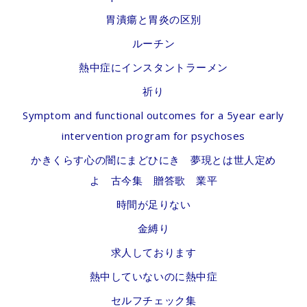
胃潰瘍と胃炎の区別
ルーチン
熱中症にインスタントラーメン
祈り
Symptom and functional outcomes for a 5year early
intervention program for psychoses
かきくらす心の闇にまどひにき 夢現とは世人定め
よ 古今集 贈答歌 業平
時間が足りない
金縛り
求人しております
熱中していないのに熱中症
セルフチェック集