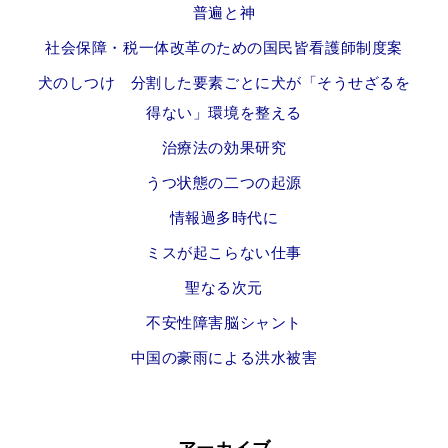
普遍と神
社会保障・税一体改革のための国民皆看護師制度案
犬のしつけ 分割した要素ごとに犬が「そうせざるを
得ない」環境を整える
治療法の効果研究
うつ状態の二つの起源
情報過多時代に
ミスが起こらない仕事
聖なる次元
不安性障害脳シャント
中国の豪雨による洪水被害