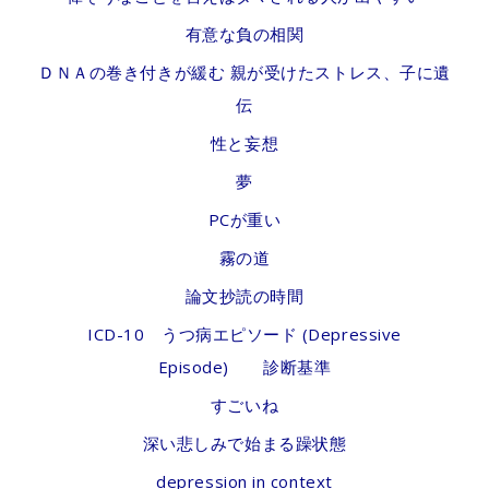
有意な負の相関
ＤＮＡの巻き付きが緩む 親が受けたストレス、子に遺
伝
性と妄想
夢
PCが重い
霧の道
論文抄読の時間
ICD-10 うつ病エピソード (Depressive
Episode) 診断基準
すごいね
深い悲しみで始まる躁状態
depression in context