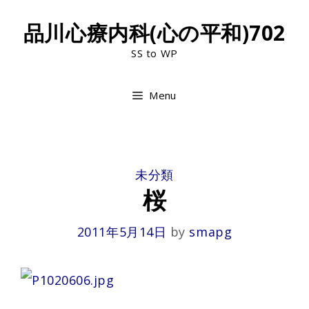
Skip
品川心療内科(心の平和)702
to
SS to WP
content
Menu
CATEGORIES
未分類
桜
2011年5月14日
by
smapg