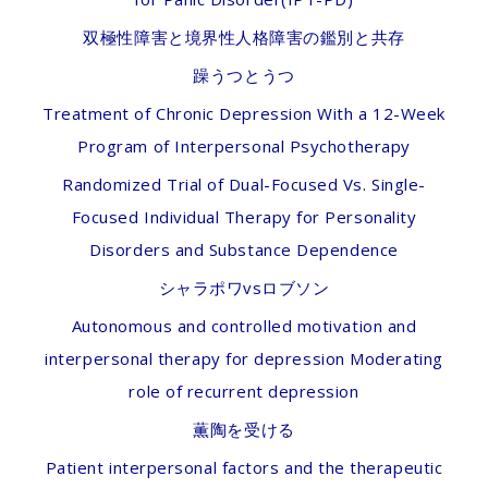
双極性障害と境界性人格障害の鑑別と共存
躁うつとうつ
Treatment of Chronic Depression With a 12-Week
Program of Interpersonal Psychotherapy
Randomized Trial of Dual-Focused Vs. Single-
Focused Individual Therapy for Personality
Disorders and Substance Dependence
シャラポワvsロブソン
Autonomous and controlled motivation and
interpersonal therapy for depression Moderating
role of recurrent depression
薫陶を受ける
Patient interpersonal factors and the therapeutic