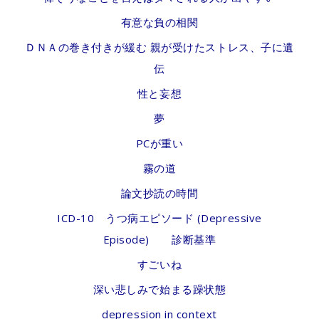
有意な負の相関
ＤＮＡの巻き付きが緩む 親が受けたストレス、子に遺
伝
性と妄想
夢
PCが重い
霧の道
論文抄読の時間
ICD-10 うつ病エピソード (Depressive
Episode) 診断基準
すごいね
深い悲しみで始まる躁状態
depression in context