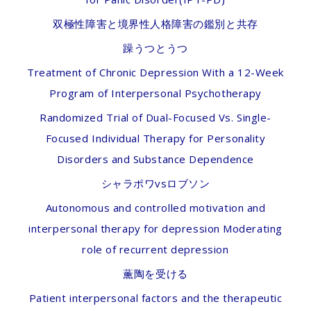
双極性障害と境界性人格障害の鑑別と共存
躁うつとうつ
Treatment of Chronic Depression With a 12-Week
Program of Interpersonal Psychotherapy
Randomized Trial of Dual-Focused Vs. Single-
Focused Individual Therapy for Personality
Disorders and Substance Dependence
シャラポワvsロブソン
Autonomous and controlled motivation and
interpersonal therapy for depression Moderating
role of recurrent depression
薫陶を受ける
Patient interpersonal factors and the therapeutic