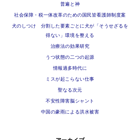
普遍と神
社会保障・税一体改革のための国民皆看護師制度案
犬のしつけ 分割した要素ごとに犬が「そうせざるを
得ない」環境を整える
治療法の効果研究
うつ状態の二つの起源
情報過多時代に
ミスが起こらない仕事
聖なる次元
不安性障害脳シャント
中国の豪雨による洪水被害