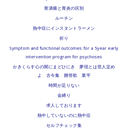
胃潰瘍と胃炎の区別
ルーチン
熱中症にインスタントラーメン
祈り
Symptom and functional outcomes for a 5year early
intervention program for psychoses
かきくらす心の闇にまどひにき 夢現とは世人定め
よ 古今集 贈答歌 業平
時間が足りない
金縛り
求人しております
熱中していないのに熱中症
セルフチェック集