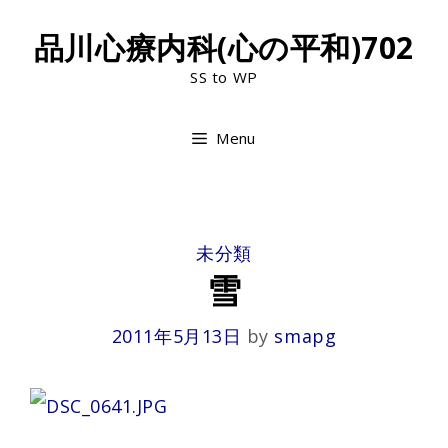
Skip
品川心療内科(心の平和)702
to
SS to WP
content
Menu
CATEGORIES
未分類
雪
2011年5月13日
by
smapg