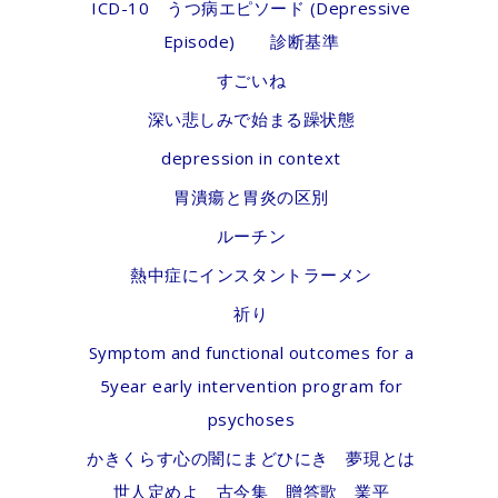
ICD-10 うつ病エピソード (Depressive
Episode) 診断基準
すごいね
深い悲しみで始まる躁状態
depression in context
胃潰瘍と胃炎の区別
ルーチン
熱中症にインスタントラーメン
祈り
Symptom and functional outcomes for a
5year early intervention program for
psychoses
かきくらす心の闇にまどひにき 夢現とは
世人定めよ 古今集 贈答歌 業平