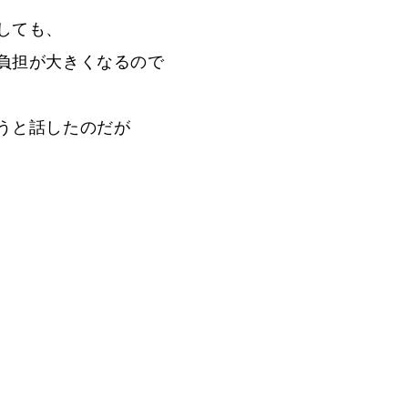
しても、
負担が大きくなるので
うと話したのだが