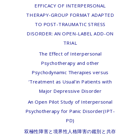
EFFICACY OF INTERPERSONAL
THERAPY-GROUP FORMAT ADAPTED
TO POST-TRAUMATIC STRESS
DISORDER: AN OPEN-LABEL ADD-ON
TRIAL
The Effect of Interpersonal
Psychotherapy and other
Psychodynamic Therapies versus
‘Treatment as Usual’in Patients with
Major Depressive Disorder
An Open Pilot Study of Interpersonal
Psychotherapy for Panic Disorder(IPT-
PD)
双極性障害と境界性人格障害の鑑別と共存