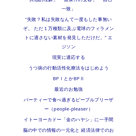
一致」
“失敗？私は失敗なんて一度もした事無い
ぞ。 ただ１万種類に及ぶ電球のフィラメン
トに適さない素材を発見しただけだ。” エ
ジソン
現実に適応する
うつ病の行動活性化療法をはじめよう
BPⅠとかBPⅡ
最近のお勉強
パーティーで食べ過ぎるピープルプリーザ
ー（people-pleaser）
イトーヨーカドー「金のハヤシ」に一手間
脳の中での情報の一元化と 経済法律でのお