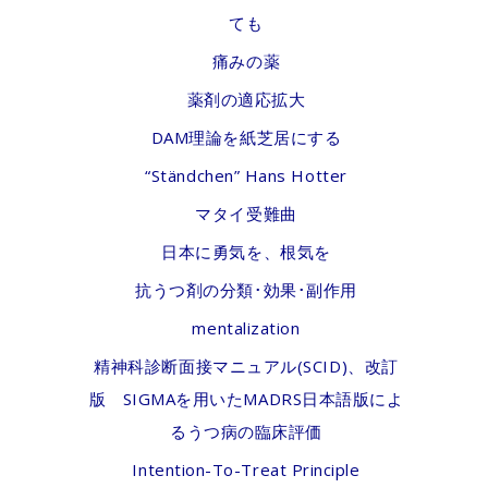
ても
痛みの薬
薬剤の適応拡大
DAM理論を紙芝居にする
“Ständchen” Hans Hotter
マタイ受難曲
日本に勇気を、根気を
抗うつ剤の分類･効果･副作用
mentalization
精神科診断面接マニュアル(SCID)、改訂
版 SIGMAを用いたMADRS日本語版によ
るうつ病の臨床評価
Intention-To-Treat Principle