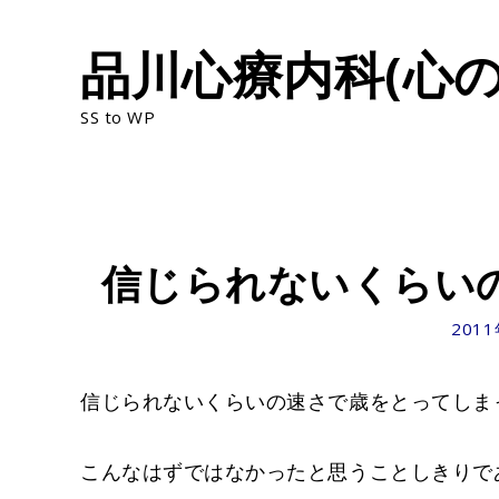
Skip
品川心療内科(心の
to
content
SS to WP
信じられないくらい
201
信じられないくらいの速さで歳をとってしま
こんなはずではなかったと思うことしきりで