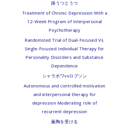
躁うつとうつ
Treatment of Chronic Depression With a
12-Week Program of Interpersonal
Psychotherapy
Randomized Trial of Dual-Focused Vs.
Single-Focused Individual Therapy for
Personality Disorders and Substance
Dependence
シャラポワvsロブソン
Autonomous and controlled motivation
and interpersonal therapy for
depression Moderating role of
recurrent depression
薫陶を受ける