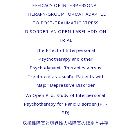
EFFICACY OF INTERPERSONAL
THERAPY-GROUP FORMAT ADAPTED
TO POST-TRAUMATIC STRESS
DISORDER: AN OPEN-LABEL ADD-ON
TRIAL
The Effect of Interpersonal
Psychotherapy and other
Psychodynamic Therapies versus
‘Treatment as Usual’in Patients with
Major Depressive Disorder
An Open Pilot Study of Interpersonal
Psychotherapy for Panic Disorder(IPT-
PD)
双極性障害と境界性人格障害の鑑別と共存