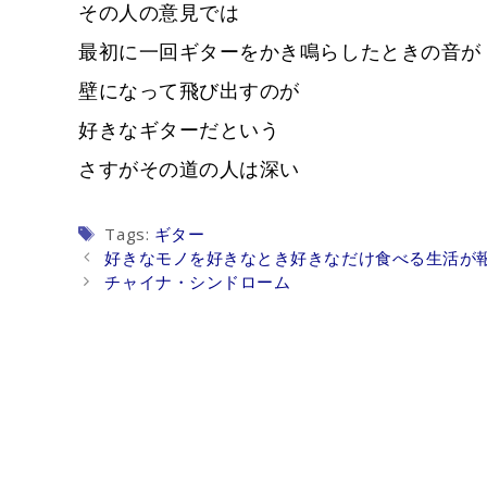
その人の意見では
最初に一回ギターをかき鳴らしたときの音が
壁になって飛び出すのが
好きなギターだという
さすがその道の人は深い
Tags
Tags:
ギター
Post
好きなモノを好きなとき好きなだけ食べる生活が
navigation
チャイナ・シンドローム