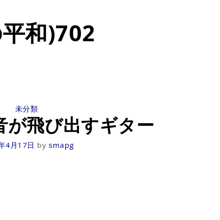
平和)702
CATEGORIES
未分類
音が飛び出すギター
1年4月17日
by
smapg