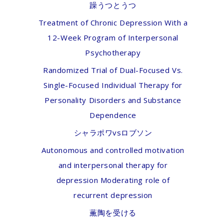
躁うつとうつ
Treatment of Chronic Depression With a
12-Week Program of Interpersonal
Psychotherapy
Randomized Trial of Dual-Focused Vs.
Single-Focused Individual Therapy for
Personality Disorders and Substance
Dependence
シャラポワvsロブソン
Autonomous and controlled motivation
and interpersonal therapy for
depression Moderating role of
recurrent depression
薫陶を受ける