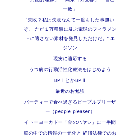
一致」
“失敗？私は失敗なんて一度もした事無い
ぞ。 ただ１万種類に及ぶ電球のフィラメン
トに適さない素材を発見しただけだ。” エ
ジソン
現実に適応する
うつ病の行動活性化療法をはじめよう
BPⅠとかBPⅡ
最近のお勉強
パーティーで食べ過ぎるピープルプリーザ
ー（people-pleaser）
イトーヨーカドー「金のハヤシ」に一手間
脳の中での情報の一元化と 経済法律でのお