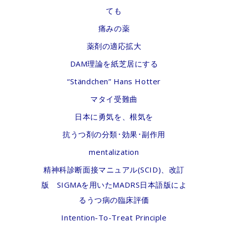
ても
痛みの薬
薬剤の適応拡大
DAM理論を紙芝居にする
“Ständchen” Hans Hotter
マタイ受難曲
日本に勇気を、根気を
抗うつ剤の分類･効果･副作用
mentalization
精神科診断面接マニュアル(SCID)、改訂
版 SIGMAを用いたMADRS日本語版によ
るうつ病の臨床評価
Intention-To-Treat Principle