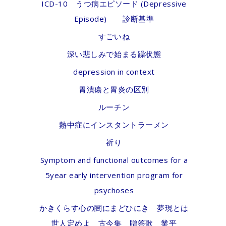
ICD-10 うつ病エピソード (Depressive
Episode) 診断基準
すごいね
深い悲しみで始まる躁状態
depression in context
胃潰瘍と胃炎の区別
ルーチン
熱中症にインスタントラーメン
祈り
Symptom and functional outcomes for a
5year early intervention program for
psychoses
かきくらす心の闇にまどひにき 夢現とは
世人定めよ 古今集 贈答歌 業平