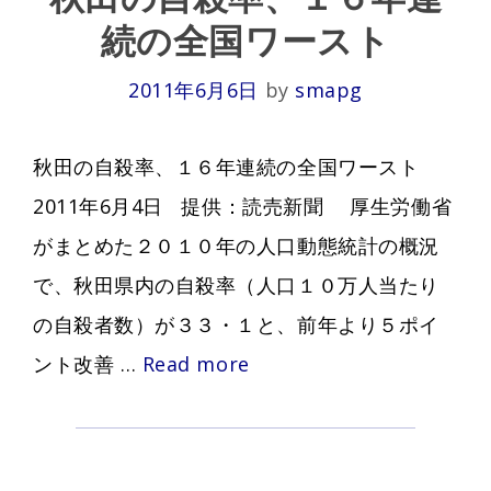
続の全国ワースト
2011年6月6日
by
smapg
秋田の自殺率、１６年連続の全国ワースト
2011年6月4日 提供：読売新聞 厚生労働省
がまとめた２０１０年の人口動態統計の概況
で、秋田県内の自殺率（人口１０万人当たり
の自殺者数）が３３・１と、前年より５ポイ
秋
ント改善 …
Read more
田
の
自