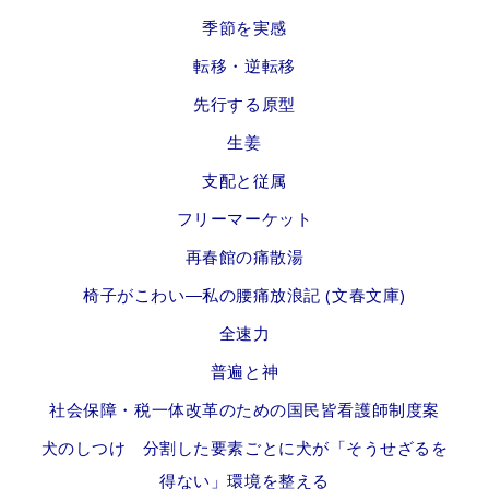
季節を実感
転移・逆転移
先行する原型
生姜
支配と従属
フリーマーケット
再春館の痛散湯
椅子がこわい―私の腰痛放浪記 (文春文庫)
全速力
普遍と神
社会保障・税一体改革のための国民皆看護師制度案
犬のしつけ 分割した要素ごとに犬が「そうせざるを
得ない」環境を整える