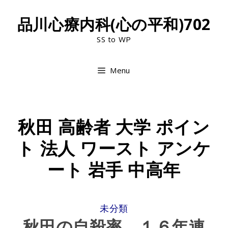
Skip
品川心療内科(心の平和)702
to
SS to WP
content
Menu
秋田 高齢者 大学 ポイン
ト 法人 ワースト アンケ
ート 岩手 中高年
CATEGORIES
未分類
秋田の自殺率、１６年連