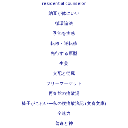
residential counselor
納豆が体にいい
循環論法
季節を実感
転移・逆転移
先行する原型
生姜
支配と従属
フリーマーケット
再春館の痛散湯
椅子がこわい―私の腰痛放浪記 (文春文庫)
全速力
普遍と神