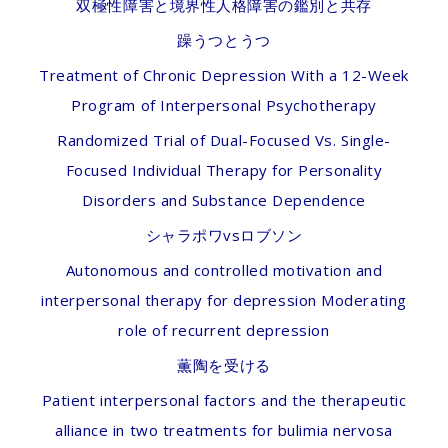
双極性障害と境界性人格障害の鑑別と共存
躁うつとうつ
Treatment of Chronic Depression With a 12-Week
Program of Interpersonal Psychotherapy
Randomized Trial of Dual-Focused Vs. Single-
Focused Individual Therapy for Personality
Disorders and Substance Dependence
シャラポワvsロブソン
Autonomous and controlled motivation and
interpersonal therapy for depression Moderating
role of recurrent depression
薫陶を受ける
Patient interpersonal factors and the therapeutic
alliance in two treatments for bulimia nervosa