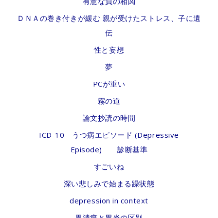
有意な負の相関
ＤＮＡの巻き付きが緩む 親が受けたストレス、子に遺
伝
性と妄想
夢
PCが重い
霧の道
論文抄読の時間
ICD-10 うつ病エピソード (Depressive
Episode) 診断基準
すごいね
深い悲しみで始まる躁状態
depression in context
胃潰瘍と胃炎の区別