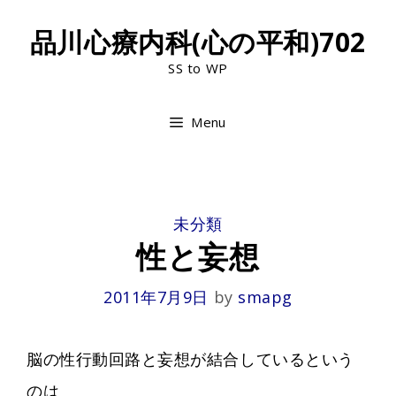
Skip
品川心療内科(心の平和)702
to
SS to WP
content
Menu
CATEGORIES
未分類
性と妄想
2011年7月9日
by
smapg
脳の性行動回路と妄想が結合しているという
のは