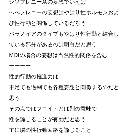
シゾフレニー系の妄想でいえば
へべフレニーの妄想はやはり性ホルモンおよ
び性行動と関係しているだろう
パラノイアのタイプもやはり性行動と結合し
ている部分があるのは明白だと思う
MDIの場合の妄想は当然性的関係を含む
ーーーー
性的行動の推進力は
不足でも過剰でも各種妄想と関係するのだと
思う
その点ではフロイトとは別の意味で
性を論じることが有効だと思う
主に脳の性行動回路を論じること