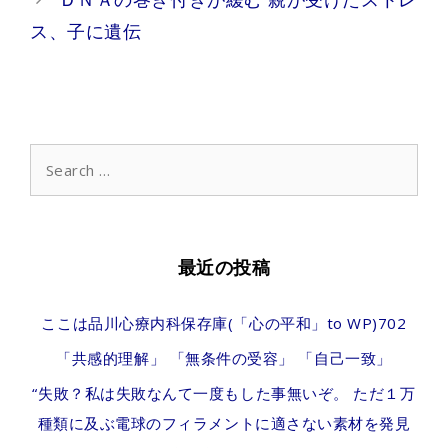
ス、子に遺伝
Search
for:
最近の投稿
ここは品川心療内科保存庫(「心の平和」to WP)702
「共感的理解」 「無条件の受容」 「自己一致」
“失敗？私は失敗なんて一度もした事無いぞ。 ただ１万
種類に及ぶ電球のフィラメントに適さない素材を発見