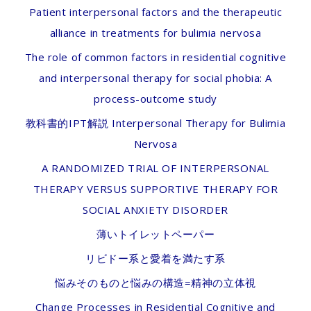
Patient interpersonal factors and the therapeutic
alliance in treatments for bulimia nervosa
The role of common factors in residential cognitive
and interpersonal therapy for social phobia: A
process-outcome study
教科書的IPT解説 Interpersonal Therapy for Bulimia
Nervosa
A RANDOMIZED TRIAL OF INTERPERSONAL
THERAPY VERSUS SUPPORTIVE THERAPY FOR
SOCIAL ANXIETY DISORDER
薄いトイレットペーパー
リビドー系と愛着を満たす系
悩みそのものと悩みの構造=精神の立体視
Change Processes in Residential Cognitive and