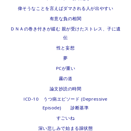
偉そうなことを言えばダマされる人が出やすい
有意な負の相関
ＤＮＡの巻き付きが緩む 親が受けたストレス、子に遺
伝
性と妄想
夢
PCが重い
霧の道
論文抄読の時間
ICD-10 うつ病エピソード (Depressive
Episode) 診断基準
すごいね
深い悲しみで始まる躁状態