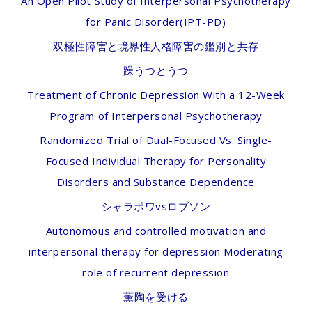
An Open Pilot Study of Interpersonal Psychotherapy
for Panic Disorder(IPT-PD)
双極性障害と境界性人格障害の鑑別と共存
躁うつとうつ
Treatment of Chronic Depression With a 12-Week
Program of Interpersonal Psychotherapy
Randomized Trial of Dual-Focused Vs. Single-
Focused Individual Therapy for Personality
Disorders and Substance Dependence
シャラポワvsロブソン
Autonomous and controlled motivation and
interpersonal therapy for depression Moderating
role of recurrent depression
薫陶を受ける