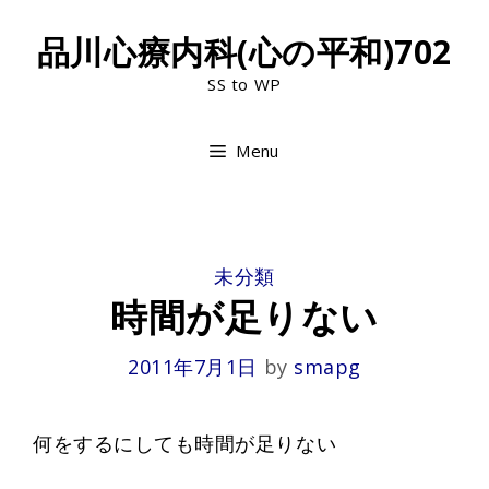
Skip
品川心療内科(心の平和)702
to
SS to WP
content
Menu
CATEGORIES
未分類
時間が足りない
2011年7月1日
by
smapg
何をするにしても時間が足りない