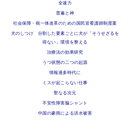
全速力
普遍と神
社会保障・税一体改革のための国民皆看護師制度案
犬のしつけ 分割した要素ごとに犬が「そうせざるを
得ない」環境を整える
治療法の効果研究
うつ状態の二つの起源
情報過多時代に
ミスが起こらない仕事
聖なる次元
不安性障害脳シャント
中国の豪雨による洪水被害