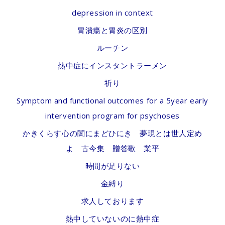
depression in context
胃潰瘍と胃炎の区別
ルーチン
熱中症にインスタントラーメン
祈り
Symptom and functional outcomes for a 5year early
intervention program for psychoses
かきくらす心の闇にまどひにき 夢現とは世人定め
よ 古今集 贈答歌 業平
時間が足りない
金縛り
求人しております
熱中していないのに熱中症