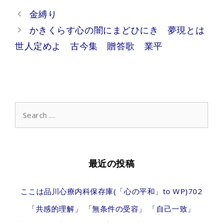
Post
金縛り
navigation
かきくらす心の闇にまどひにき 夢現とは
世人定めよ 古今集 贈答歌 業平
Search
for:
最近の投稿
ここは品川心療内科保存庫(「心の平和」to WP)702
「共感的理解」 「無条件の受容」 「自己一致」