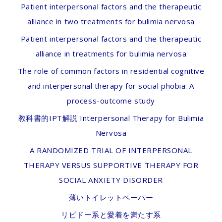
Patient interpersonal factors and the therapeutic
alliance in two treatments for bulimia nervosa
Patient interpersonal factors and the therapeutic
alliance in treatments for bulimia nervosa
The role of common factors in residential cognitive
and interpersonal therapy for social phobia: A
process-outcome study
教科書的IPT解説 Interpersonal Therapy for Bulimia
Nervosa
A RANDOMIZED TRIAL OF INTERPERSONAL
THERAPY VERSUS SUPPORTIVE THERAPY FOR
SOCIAL ANXIETY DISORDER
薄いトイレットペーパー
リビドー系と愛着を満たす系